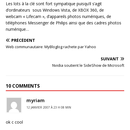
Les lots à la clé sont fort sympatique puisqu’il s’agit
d’ordinateurs sous Windows Vista, de XBOX 360, de
webcam « Lifecam », d’appareils photos numériques, de
téléphones Messenger de Philips ainsi que des cadres photos
numérique…
PRÉCÉDENT
Web communautaire: MyBloglog rachete par Yahoo
SUIVANT
Nvidia soutient le SideShow de Microsoft
10 COMMENTS
myriam
12 JANVIER 2007 À 23 H 08 MIN
ok c cool