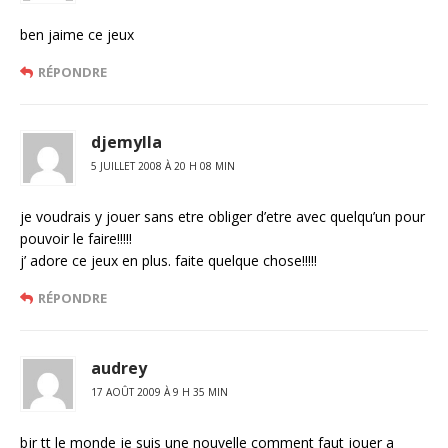
ben jaime ce jeux
RÉPONDRE
djemylla
5 JUILLET 2008 À 20 H 08 MIN
je voudrais y jouer sans etre obliger d’etre avec quelqu’un pour
pouvoir le faire!!!!!
j’ adore ce jeux en plus. faite quelque chose!!!!!
RÉPONDRE
audrey
17 AOÛT 2009 À 9 H 35 MIN
bjr tt le monde je suis une nouvelle comment faut jouer a