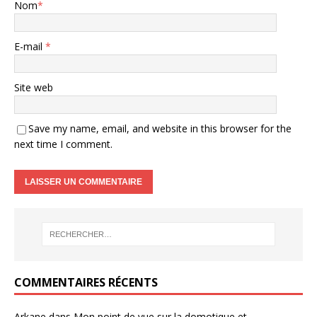
Nom
*
E-mail
*
Site web
Save my name, email, and website in this browser for the
next time I comment.
COMMENTAIRES RÉCENTS
Arkane
dans
Mon point de vue sur la domotique et