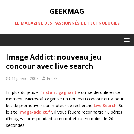
GEEKMAG
LE MAGAZINE DES PASSIONNÉS DE TECHNOLOGIES
Image Addict: nouveau jeu
concour avec live search
11 janvier 2007
Eric78
En plus du jeux «
l’instant gagnant
» qui se déroule en ce
moment, Microsoft organise un nouveau concour qui à pour
but de promouvoir son moteur de recherche
Live Search
. Sur
le site
image-addict.fr
, il vous faudra reconnaitre 10 séries
d’images correspondant à un mot et ça en moins de 20
secondes!