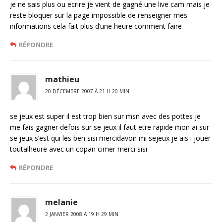
je ne sais plus ou ecrire je vient de gagné une live cam mais je
reste bloquer sur la page impossible de renseigner mes
informations cela fait plus d’une heure comment faire
RÉPONDRE
mathieu
20 DÉCEMBRE 2007 À 21 H 20 MIN
se jeux est super il est trop bien sur msn avec des pottes je
me fais gagner defois sur se jeux il faut etre rapide mon ai sur
se jeux s’est qui les ben sisi mercidavoir mi sejeux je ais i jouer
toutalheure avec un copan cimer merci sisi
RÉPONDRE
melanie
2 JANVIER 2008 À 19 H 29 MIN