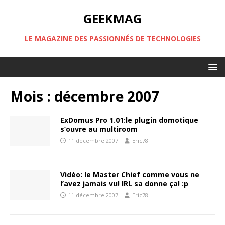
GEEKMAG
LE MAGAZINE DES PASSIONNÉS DE TECHNOLOGIES
Mois :
décembre 2007
ExDomus Pro 1.01:le plugin domotique
s’ouvre au multiroom
11 décembre 2007
Eric78
Vidéo: le Master Chief comme vous ne
l’avez jamais vu! IRL sa donne ça! :p
11 décembre 2007
Eric78