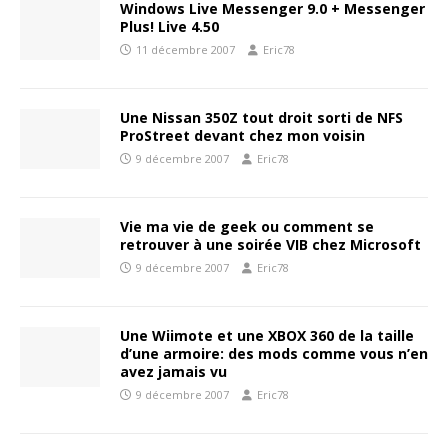
Windows Live Messenger 9.0 + Messenger
Plus! Live 4.50
11 décembre 2007
Eric78
Une Nissan 350Z tout droit sorti de NFS
ProStreet devant chez mon voisin
9 décembre 2007
Eric78
Vie ma vie de geek ou comment se
retrouver à une soirée VIB chez Microsoft
9 décembre 2007
Eric78
Une Wiimote et une XBOX 360 de la taille
d’une armoire: des mods comme vous n’en
avez jamais vu
9 décembre 2007
Eric78