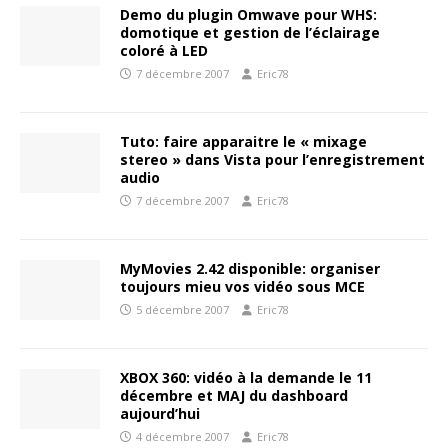
Demo du plugin Omwave pour WHS:
domotique et gestion de l’éclairage
coloré à LED
7 décembre 2007
Eric78
Tuto: faire apparaitre le « mixage
stereo » dans Vista pour l’enregistrement
audio
7 décembre 2007
Eric78
MyMovies 2.42 disponible: organiser
toujours mieu vos vidéo sous MCE
5 décembre 2007
Eric78
XBOX 360: vidéo à la demande le 11
décembre et MAJ du dashboard
aujourd’hui
4 décembre 2007
Eric78