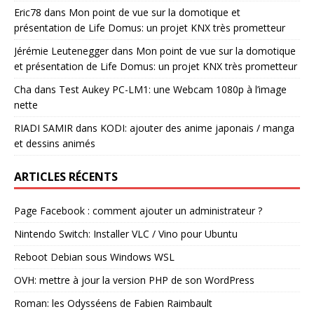
Eric78
dans
Mon point de vue sur la domotique et
présentation de Life Domus: un projet KNX très prometteur
Jérémie Leutenegger
dans
Mon point de vue sur la domotique
et présentation de Life Domus: un projet KNX très prometteur
Cha
dans
Test Aukey PC-LM1: une Webcam 1080p à l’image
nette
RIADI SAMIR
dans
KODI: ajouter des anime japonais / manga
et dessins animés
ARTICLES RÉCENTS
Page Facebook : comment ajouter un administrateur ?
Nintendo Switch: Installer VLC / Vino pour Ubuntu
Reboot Debian sous Windows WSL
OVH: mettre à jour la version PHP de son WordPress
Roman: les Odysséens de Fabien Raimbault