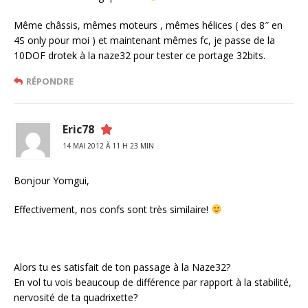
Même châssis, mêmes moteurs , mêmes hélices ( des 8″ en
4S only pour moi ) et maintenant mêmes fc, je passe de la
10DOF drotek à la naze32 pour tester ce portage 32bits.
RÉPONDRE
Eric78
14 MAI 2012 À 11 H 23 MIN
Bonjour Yomgui,
Effectivement, nos confs sont très similaire!
Alors tu es satisfait de ton passage à la Naze32?
En vol tu vois beaucoup de différence par rapport à la stabilité,
nervosité de ta quadrixette?