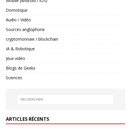
Mobile (Android / iOS)
Domotique
Audio / Vidéo
Sources anglophone
cryptomonnaie / blockchain
IA & Robotique
Jeux vidéo
Blogs de Geeks
Sciences
ARTICLES RÉCENTS