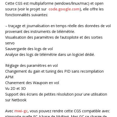
Cette CGS est multiplaforme (windows/linux/mac) et open
source (voir le projet sur
code.google.com
), elle offre les
fonctionnalités suivantes:
– traçage et journalisation en temps réelle des données de vol
provenant des instruments de télémétrie.
Visualisation des paramètres de l’autopilote et des sorties
servo
Sauvergarde des logs de vol
Analyse des logs de télémétrie dans un logiciel dédié.
Réglage des paramètres en vol
Changement du gain et tuning des PID sans recompilation
APM
Chanement des Waupoin en vol
Vu 2D et 3D
Support des écrans de petites résolution pour une utilisation
sur Netbook
Avec
mwi-gc
, vous pouvez rendre cette CGS compatible avec
n’importe quelle FC à base de Multiwii. Mwi-GC se charge de