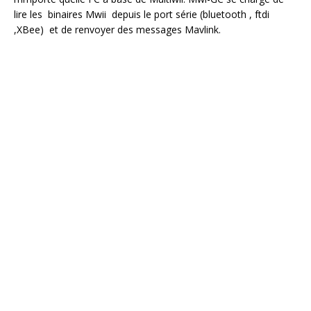
lire les binaires Mwii depuis le port série (bluetooth , ftdi
,XBee) et de renvoyer des messages Mavlink.