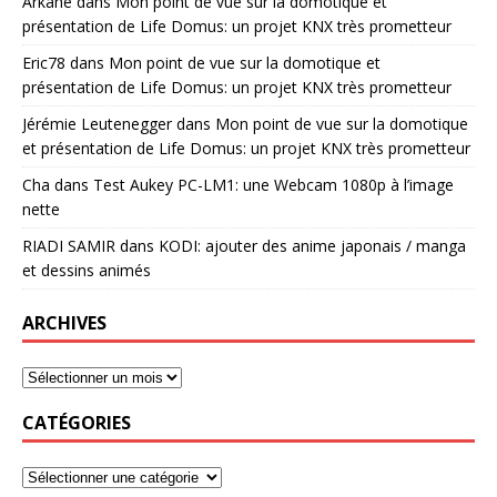
Arkane
dans
Mon point de vue sur la domotique et
présentation de Life Domus: un projet KNX très prometteur
Eric78
dans
Mon point de vue sur la domotique et
présentation de Life Domus: un projet KNX très prometteur
Jérémie Leutenegger
dans
Mon point de vue sur la domotique
et présentation de Life Domus: un projet KNX très prometteur
Cha
dans
Test Aukey PC-LM1: une Webcam 1080p à l’image
nette
RIADI SAMIR
dans
KODI: ajouter des anime japonais / manga
et dessins animés
ARCHIVES
CATÉGORIES