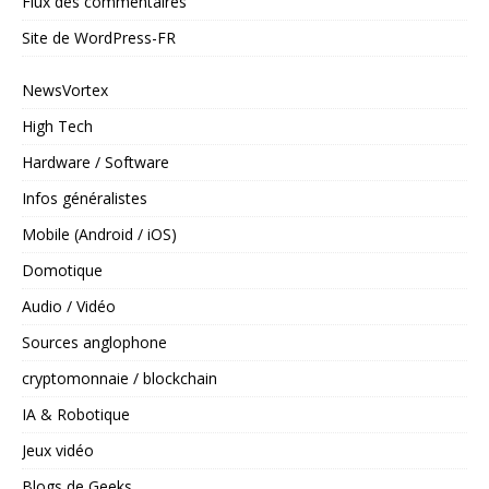
Flux des commentaires
Site de WordPress-FR
NewsVortex
High Tech
Hardware / Software
Infos généralistes
Mobile (Android / iOS)
Domotique
Audio / Vidéo
Sources anglophone
cryptomonnaie / blockchain
IA & Robotique
Jeux vidéo
Blogs de Geeks