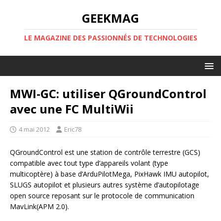
GEEKMAG
LE MAGAZINE DES PASSIONNÉS DE TECHNOLOGIES
MWI-GC: utiliser QGroundControl
avec une FC MultiWii
4 mai 2012
Eric78
QGroundControl est une station de contrôle terrestre (GCS)
compatible avec tout type d’appareils volant (type
multicoptère) à base d’ArduPilotMega, PixHawk IMU autopilot,
SLUGS autopilot et plusieurs autres système d’autopilotage
open source reposant sur le protocole de communication
MavLink(APM 2.0).