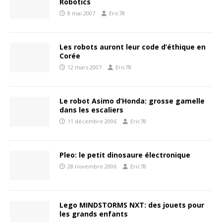
Robotics
8 mai 2007
Eric78
Les robots auront leur code d’éthique en
Corée
12 mars 2007
Eric78
Le robot Asimo d’Honda: grosse gamelle
dans les escaliers
11 décembre 2006
Eric78
Pleo: le petit dinosaure électronique
28 novembre 2006
Eric78
Lego MINDSTORMS NXT: des jouets pour
les grands enfants