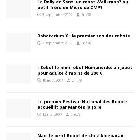
Le Rolly de Sony: un robot Wallkman? ou
petit frère du Miuro de ZMP?
3 septembre 2007
Eric78
Robotarium X : le premier zoo des robots
3 septembre 2007
Eric78
i-Sobot le mini robot Humanoïde: un jouet
pour adulte à moins de 200 €
10 août 2007
Eric78
Le premier Festival National des Robots
accueillit par Mantes la Jolie
12 mai 2007
Eric78
Nao: le petit Robot de chez Aldebaran